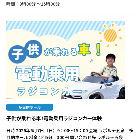
時間：9時00分 ～15時00分
多目的ホール
子供が乗れる車！電動乗用ラジコンカー体験
日時 2026年6月7日（日）9：00～15：00 会場 ラポルテ五泉 多
目的ホール 料金 1回5分 300円 問い合わせ先 ラポルテ五泉