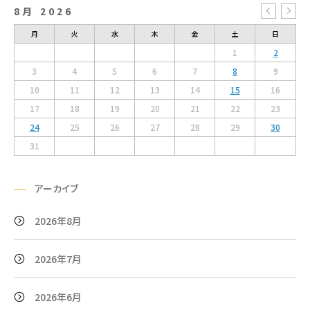
8月 2026
« 
月
火
水
木
金
土
日
1
2
3
4
5
6
7
8
9
10
11
12
13
14
15
16
17
18
19
20
21
22
23
24
25
26
27
28
29
30
31
アーカイブ
2026年8月
2026年7月
2026年6月