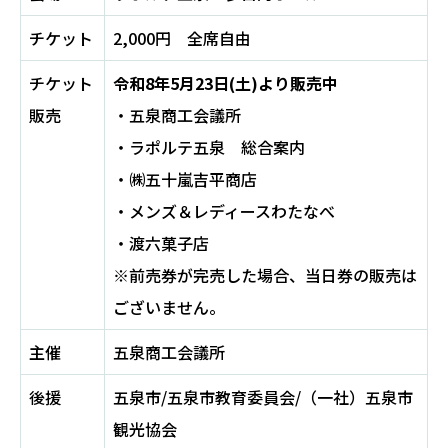
チケット
2,000円 全席自由
チケット
令和8年5月23日(土)より販売中
販売
・五泉商工会議所
・ラポルテ五泉 総合案内
・㈱五十嵐吉平商店
・メンズ＆レディースわたなべ
・渡六菓子店
※前売券が完売した場合、当日券の販売は
ございません。
主催
五泉商工会議所
後援
五泉市/五泉市教育委員会/（一社）五泉市
観光協会