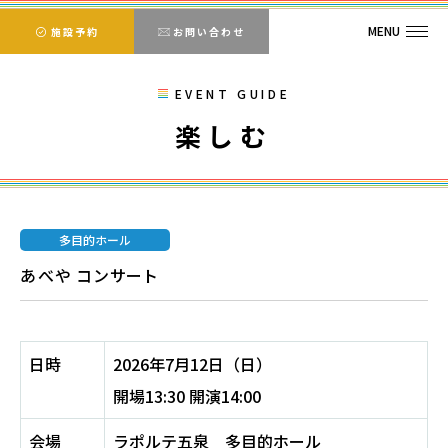
MENU
施設予約
お問い合わせ
EVENT GUIDE
楽しむ
多目的ホール
あべや コンサート
日時
2026年7月12日（日）
開場13:30 開演14:00
会場
ラポルテ五泉 多目的ホール