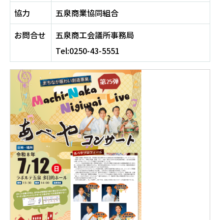
協力
五泉商業協同組合
お問合せ
五泉商工会議所事務局
Tel:0250-43-5551