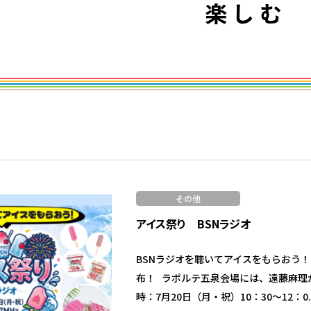
楽しむ
その他
アイス祭り BSNラジオ
BSNラジオを聴いてアイスをもらおう！
布！ ラポルテ五泉会場には、遠藤麻理
時：7月20日（月・祝）10：30～12：0..